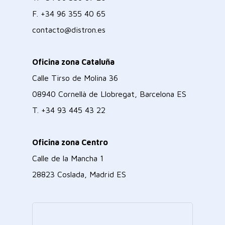
F.
+34 96 355 40 65
contacto@distron.es
Oficina zona Cataluña
Calle Tirso de Molina 36
08940 Cornellà de Llobregat, Barcelona ES
T.
+34 93 445 43 22
Oficina zona Centro
Calle de la Mancha 1
28823 Coslada, Madrid ES