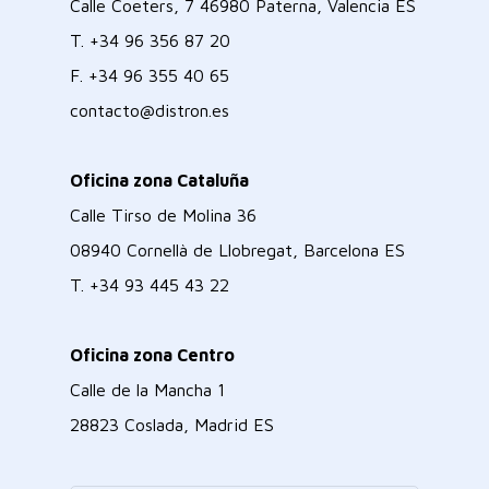
Calle Coeters, 7 46980 Paterna, Valencia ES
T.
+34 96 356 87 20
F.
+34 96 355 40 65
contacto@distron.es
Oficina zona Cataluña
Calle Tirso de Molina 36
08940 Cornellà de Llobregat, Barcelona ES
T.
+34 93 445 43 22
Oficina zona Centro
Calle de la Mancha 1
28823 Coslada, Madrid ES