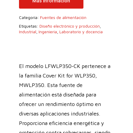
Más Información
Categoría:
Fuentes de alimentación
Etiquetas:
Diseño electrónico y producción
,
Industrial
,
Ingeniería
,
Laboratorio y docencia
El modelo LFWLP350-CK pertenece a
la familia Cover Kit for WLP350,
MWLP350. Esta fuente de
alimentación está diseñada para
ofrecer un rendimiento óptimo en
diversas aplicaciones industriales.
Proporciona eficiencia energética y
protección contra sobrecargas, siendo