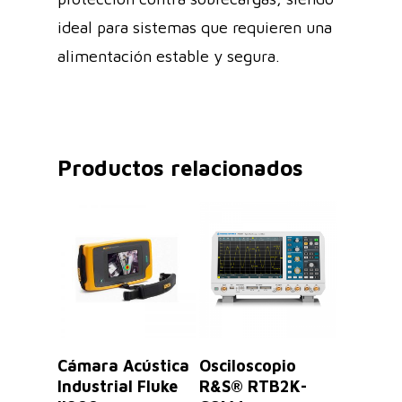
ideal para sistemas que requieren una
alimentación estable y segura.
Productos relacionados
Leer Más
Leer Más
Cámara Acústica
Osciloscopio
Industrial Fluke
R&S® RTB2K-