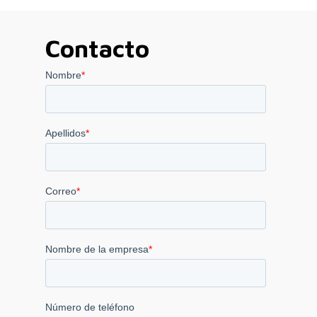
hasta
4.540,00 €
Contacto