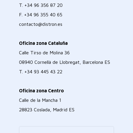
T.
+34 96 356 87 20
F.
+34 96 355 40 65
contacto@distron.es
Oficina zona Cataluña
Calle Tirso de Molina 36
08940 Cornellà de Llobregat, Barcelona ES
T.
+34 93 445 43 22
Oficina zona Centro
Calle de la Mancha 1
28823 Coslada, Madrid ES