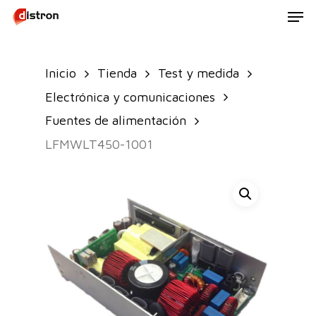
Men
Skip
to
main
Inicio
Tienda
Test y medida
content
Electrónica y comunicaciones
Fuentes de alimentación
LFMWLT450-1001