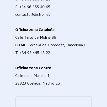
F.
+34 96 355 40 65
contacto@distron.es
Oficina zona Cataluña
Calle Tirso de Molina 36
08940 Cornellà de Llobregat, Barcelona ES
T.
+34 93 445 43 22
Oficina zona Centro
Calle de la Mancha 1
28823 Coslada, Madrid ES