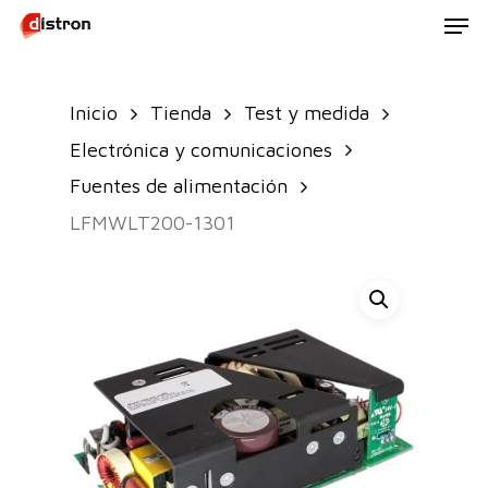
Men
Skip
to
main
Inicio
Tienda
Test y medida
content
Electrónica y comunicaciones
Fuentes de alimentación
LFMWLT200-1301