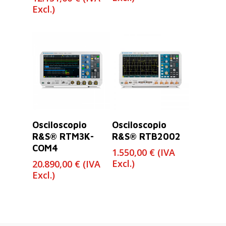
Excl.)
Leer Más
Leer Más
Osciloscopio
Osciloscopio
R&S® RTM3K-
R&S® RTB2002
COM4
1.550,00
€
(IVA
Excl.)
20.890,00
€
(IVA
Excl.)