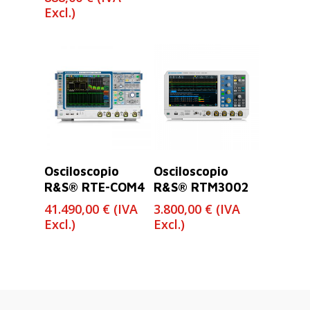
Excl.)
Leer Más
Leer Más
Osciloscopio
Osciloscopio
R&S® RTE-COM4
R&S® RTM3002
41.490,00
€
(IVA
3.800,00
€
(IVA
Excl.)
Excl.)