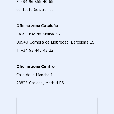
F.
+34 96 355 40 65
contacto@distron.es
Oficina zona Cataluña
Calle Tirso de Molina 36
08940 Cornellà de Llobregat, Barcelona ES
T.
+34 93 445 43 22
Oficina zona Centro
Calle de la Mancha 1
28823 Coslada, Madrid ES