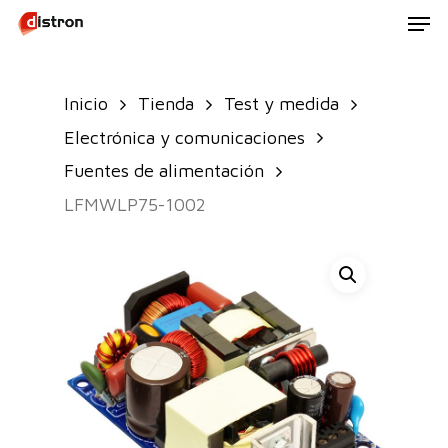
Men
Skip
to
main
Inicio
Tienda
Test y medida
content
Electrónica y comunicaciones
Fuentes de alimentación
LFMWLP75-1002