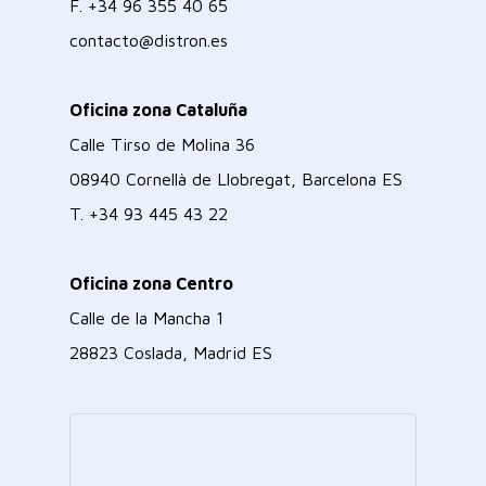
F.
+34 96 355 40 65
contacto@distron.es
Oficina zona Cataluña
Calle Tirso de Molina 36
08940 Cornellà de Llobregat, Barcelona ES
T.
+34 93 445 43 22
Oficina zona Centro
Calle de la Mancha 1
28823 Coslada, Madrid ES