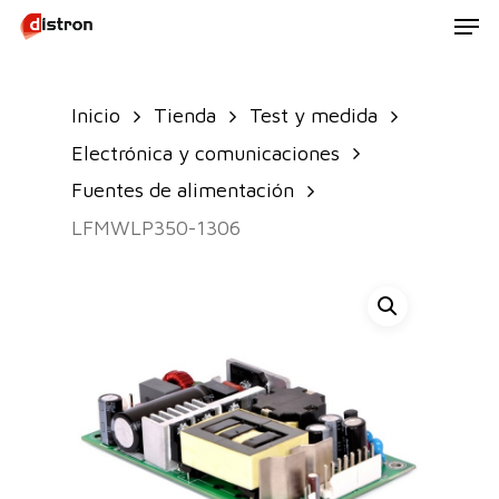
Men
Skip
to
main
Inicio
Tienda
Test y medida
content
Electrónica y comunicaciones
Fuentes de alimentación
LFMWLP350-1306