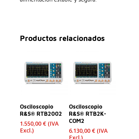
Productos relacionados
Leer Más
Leer Más
Osciloscopio
Osciloscopio
R&S® RTB2002
R&S® RTB2K-
COM2
1.550,00
€
(IVA
Excl.)
6.130,00
€
(IVA
Excl.)