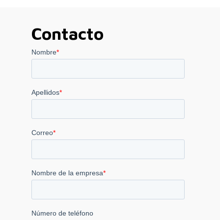
hasta
2.120,00 €
Contacto