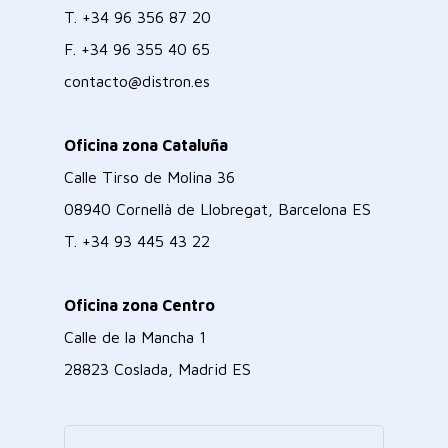
T.
+34 96 356 87 20
F.
+34 96 355 40 65
contacto@distron.es
Oficina zona Cataluña
Calle Tirso de Molina 36
08940 Cornellà de Llobregat, Barcelona ES
T.
+34 93 445 43 22
Oficina zona Centro
Calle de la Mancha 1
28823 Coslada, Madrid ES