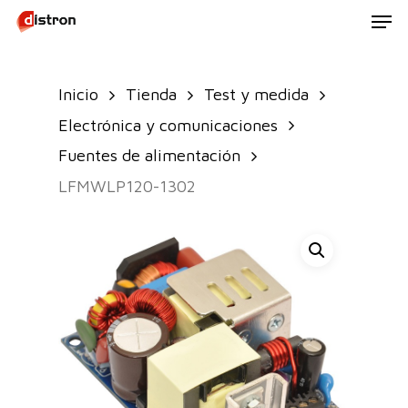
Men
Skip
to
main
Inicio
Tienda
Test y medida
content
Electrónica y comunicaciones
Fuentes de alimentación
LFMWLP120-1302