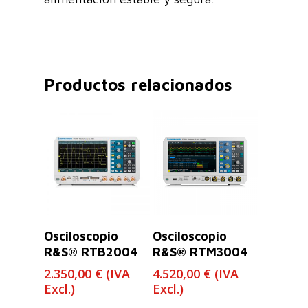
Productos relacionados
Leer Más
Leer Más
Osciloscopio
Osciloscopio
R&S® RTB2004
R&S® RTM3004
2.350,00
€
(IVA
4.520,00
€
(IVA
Excl.)
Excl.)