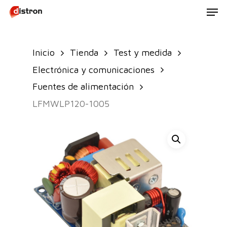
Men
Skip
to
main
Inicio
Tienda
Test y medida
content
Electrónica y comunicaciones
Fuentes de alimentación
LFMWLP120-1005