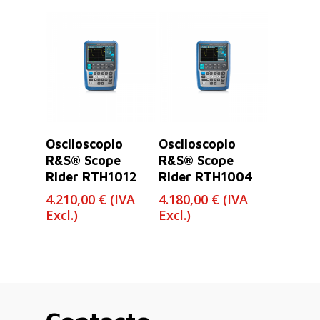
Leer Más
Leer Más
Osciloscopio
Osciloscopio
R&S® Scope
R&S® Scope
Rider RTH1012
Rider RTH1004
4.210,00
€
(IVA
4.180,00
€
(IVA
Excl.)
Excl.)