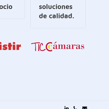
ocio
soluciones
de calidad.
linkedin
phone
email