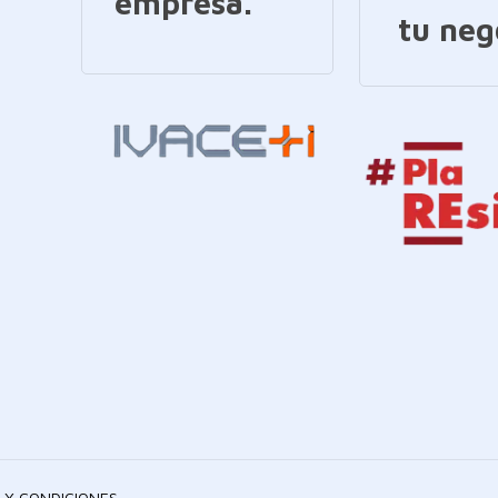
empresa.
tu neg
 Y CONDICIONES