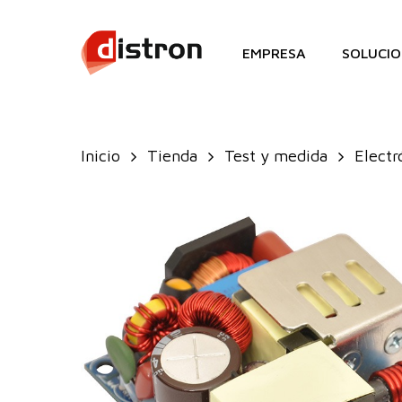
Skip
to
EMPRESA
SOLUCIO
main
content
Inicio
Tienda
Test y medida
Electr