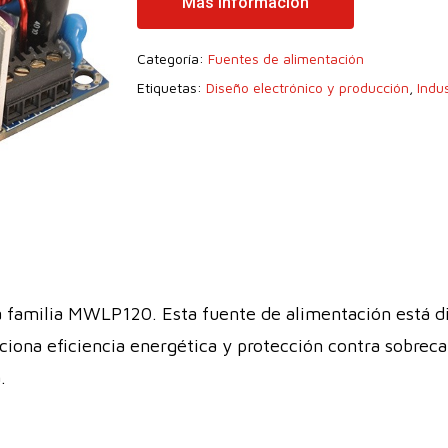
Más Información
Categoría:
Fuentes de alimentación
Etiquetas:
Diseño electrónico y producción
,
Indus
amilia MWLP120. Esta fuente de alimentación está di
rciona eficiencia energética y protección contra sobrec
.