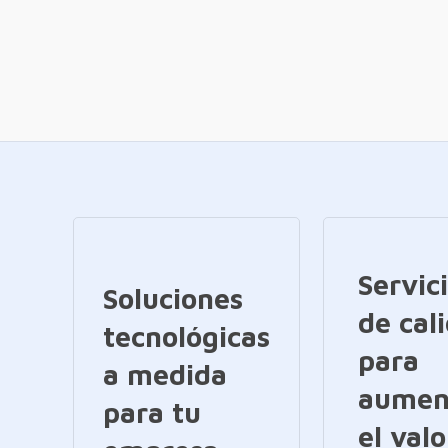
Servic
Soluciones
de cal
tecnológicas
para
a medida
aumen
para tu
el valo