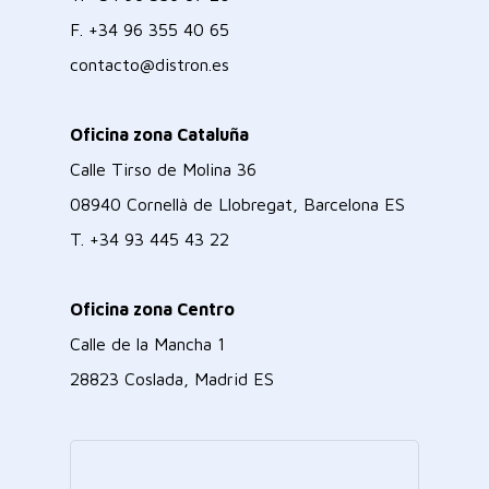
F.
+34 96 355 40 65
contacto@distron.es
Oficina zona Cataluña
Calle Tirso de Molina 36
08940 Cornellà de Llobregat, Barcelona ES
T.
+34 93 445 43 22
Oficina zona Centro
Calle de la Mancha 1
28823 Coslada, Madrid ES