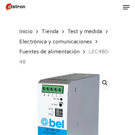
Men
Skip
to
main
Inicio
Tienda
Test y medida
content
Electrónica y comunicaciones
Fuentes de alimentación
LEC480-
48