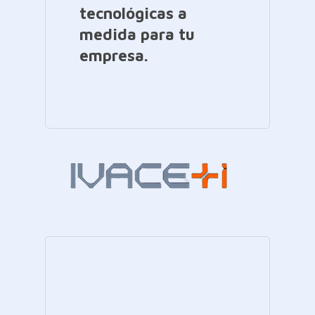
tecnológicas a
medida para tu
empresa.