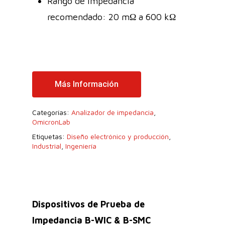
Rango de impedancia
recomendado: 20 mΩ a 600 kΩ
Más Información
Categorías:
Analizador de impedancia
,
OmicronLab
Etiquetas:
Diseño electrónico y producción
,
Industrial
,
Ingeniería
Dispositivos de Prueba de
Impedancia B-WIC & B-SMC