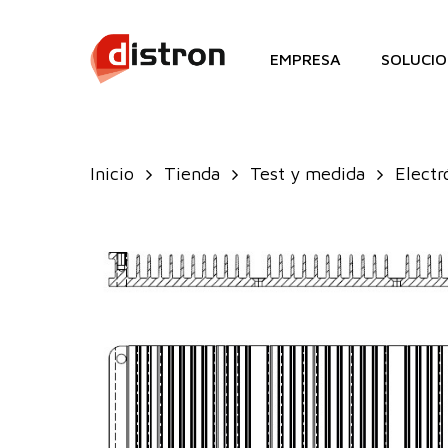
Skip
to
EMPRESA
SOLUCIO
main
content
Inicio
Tienda
Test y medida
Electr