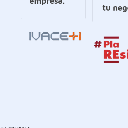
empresa.
tu neg
 Y CONDICIONES