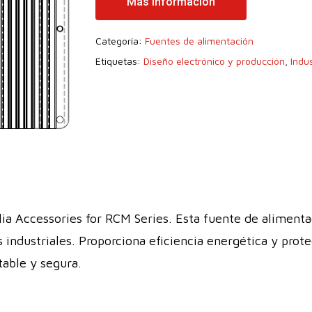
Más Información
Categoría:
Fuentes de alimentación
Etiquetas:
Diseño electrónico y producción
,
Indus
a Accessories for RCM Series. Esta fuente de alimentac
industriales. Proporciona eficiencia energética y prote
table y segura.