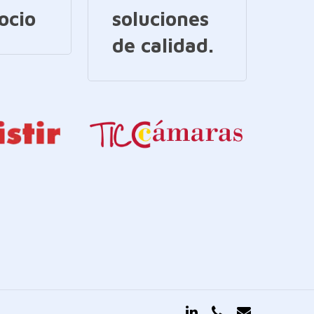
ocio
soluciones
de calidad.
linkedin
phone
email