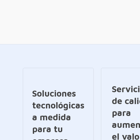
Servic
Soluciones
de cal
tecnológicas
para
a medida
aumen
para tu
el valo