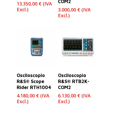
COM2
13.350,00
€
(IVA
Excl.)
3.000,00
€
(IVA
Excl.)
Leer Más
Leer Más
Osciloscopio
Osciloscopio
R&S® Scope
R&S® RTB2K-
Rider RTH1004
COM2
4.180,00
€
(IVA
6.130,00
€
(IVA
Excl.)
Excl.)