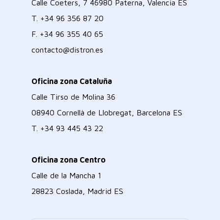
Calle Coeters, 7 46980 Paterna, Valencia ES
T.
+34 96 356 87 20
F.
+34 96 355 40 65
contacto@distron.es
Oficina zona Cataluña
Calle Tirso de Molina 36
08940 Cornellà de Llobregat, Barcelona ES
T.
+34 93 445 43 22
Oficina zona Centro
Calle de la Mancha 1
28823 Coslada, Madrid ES