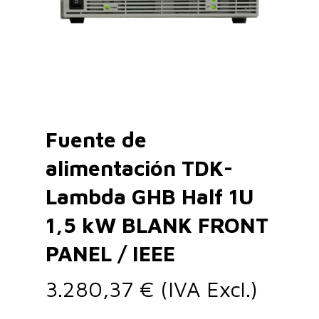
Fuente de
alimentación TDK-
Lambda GHB Half 1U
1,5 kW BLANK FRONT
PANEL / IEEE
3.280,37
€
(IVA Excl.)