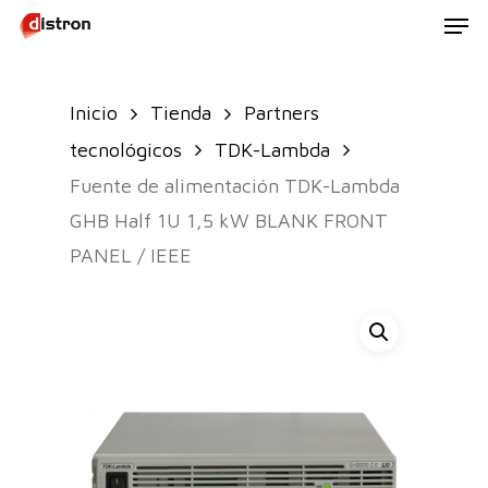
Men
Skip
to
main
Inicio
Tienda
Partners
content
tecnológicos
TDK-Lambda
Fuente de alimentación TDK-Lambda
GHB Half 1U 1,5 kW BLANK FRONT
PANEL / IEEE