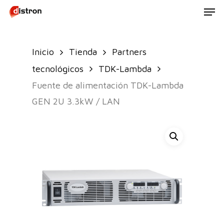
Men
Skip
to
main
Inicio
Tienda
Partners
content
tecnológicos
TDK-Lambda
Fuente de alimentación TDK-Lambda
GEN 2U 3.3kW / LAN