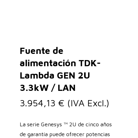
Fuente de
alimentación TDK-
Lambda GEN 2U
3.3kW / LAN
3.954,13
€
(IVA Excl.)
La serie Genesys ™ 2U de cinco años
de garantía puede ofrecer potencias