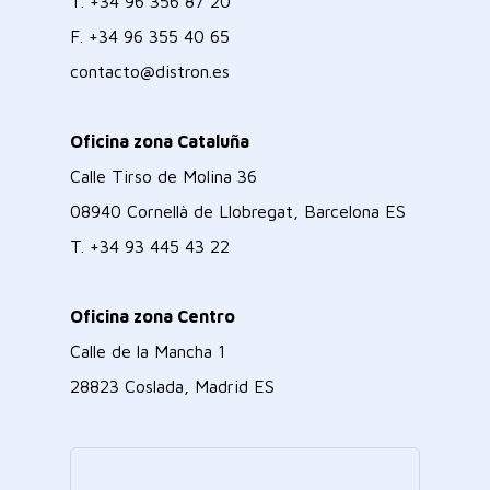
T.
+34 96 356 87 20
F.
+34 96 355 40 65
contacto@distron.es
Oficina zona Cataluña
Calle Tirso de Molina 36
08940 Cornellà de Llobregat, Barcelona ES
T.
+34 93 445 43 22
Oficina zona Centro
Calle de la Mancha 1
28823 Coslada, Madrid ES