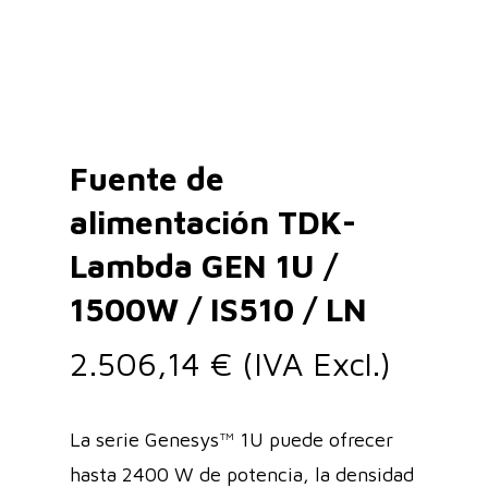
Fuente de
alimentación TDK-
Lambda GEN 1U /
1500W / IS510 / LN
2.506,14
€
(IVA Excl.)
La serie Genesys™ 1U puede ofrecer
hasta 2400 W de potencia, la densidad