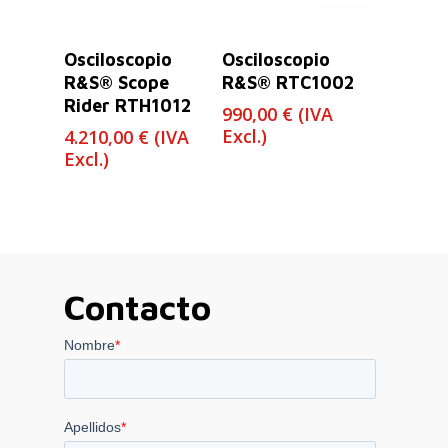
Leer Más
Leer Más
Osciloscopio
Osciloscopio
R&S® Scope
R&S® RTC1002
Rider RTH1012
990,00
€
(IVA
Excl.)
4.210,00
€
(IVA
Excl.)
Contacto