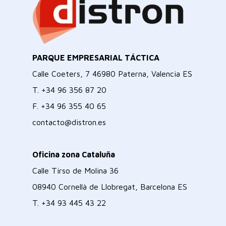
PARQUE EMPRESARIAL TÁCTICA
Calle Coeters, 7 46980 Paterna, Valencia ES
T.
+34 96 356 87 20
F.
+34 96 355 40 65
contacto@distron.es
Oficina zona Cataluña
Calle Tirso de Molina 36
08940 Cornellà de Llobregat, Barcelona ES
T.
+34 93 445 43 22