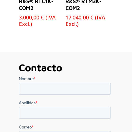
R&S® RTC1K-
R&S® RTM3K-
COM2
COM2
3.000,00
€
(IVA
17.040,00
€
(IVA
Excl.)
Excl.)
Contacto