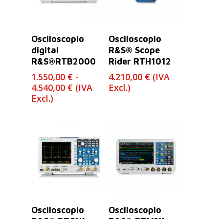
Leer Más
Seleccionar
Osciloscopio
Osciloscopio
Opciones
digital
R&S® Scope
R&S®RTB2000
Rider RTH1012
1.550,00
€
-
4.210,00
€
(IVA
Rango
4.540,00
€
(IVA
Excl.)
de
Excl.)
precios:
desde
1.550,00 €
hasta
4.540,00 €
Leer Más
Leer Más
Osciloscopio
Osciloscopio