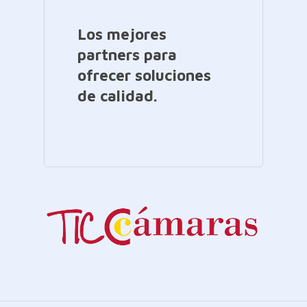
Los mejores
partners para
ofrecer soluciones
de calidad.