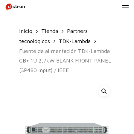
Men
Skip
to
main
Inicio
Tienda
Partners
content
tecnológicos
TDK-Lambda
Fuente de alimentación TDK-Lambda
GB+ 1U 2,7kW BLANK FRONT PANEL
(3P480 input) / IEEE