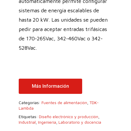
automáticamente permite configurar
sistemas de energía escalables de
hasta 20 kW. Las unidades se pueden
pedir para aceptar entradas trifásicas
de 170-265Vac, 342-460Vac o 342-
528Vac.
Más Información
Categorías:
Fuentes de alimentación
,
TDK-
Lambda
Etiquetas:
Diseño electrónico y producción
,
Industrial
,
Ingeniería
,
Laboratorio y docencia