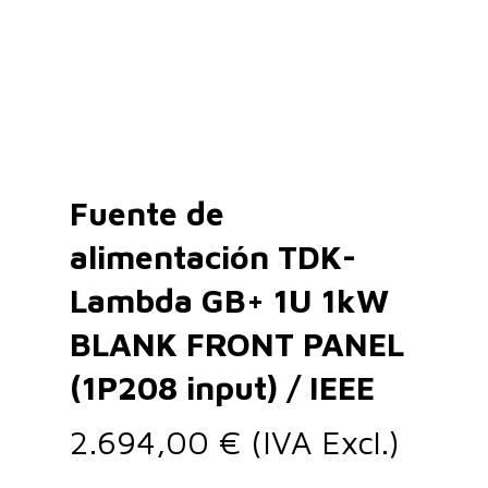
Fuente de
alimentación TDK-
Lambda GB+ 1U 1kW
BLANK FRONT PANEL
(1P208 input) / IEEE
2.694,00
€
(IVA Excl.)