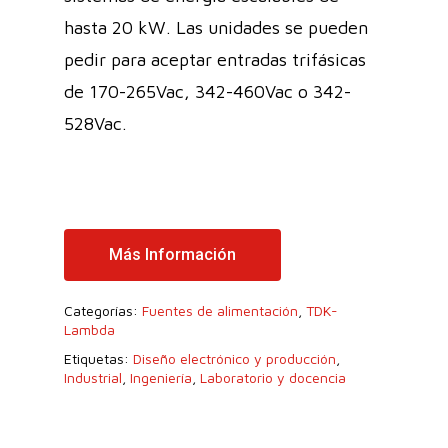
hasta 20 kW. Las unidades se pueden
pedir para aceptar entradas trifásicas
de 170-265Vac, 342-460Vac o 342-
528Vac.
Más Información
Categorías:
Fuentes de alimentación
,
TDK-
Lambda
Etiquetas:
Diseño electrónico y producción
,
Industrial
,
Ingeniería
,
Laboratorio y docencia