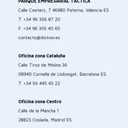
PARQUE EMPRESARIAL TÁCTICA
Calle Coeters, 7 46980 Paterna, Valencia ES
T.
+34 96 356 87 20
F.
+34 96 355 40 65
contacto@distron.es
Oficina zona Cataluña
Calle Tirso de Molina 36
08940 Cornellà de Llobregat, Barcelona ES
T.
+34 93 445 43 22
Oficina zona Centro
Calle de la Mancha 1
28823 Coslada, Madrid ES