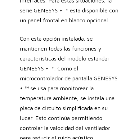
interfaces. Para estas situaciones, la
serie GENESYS + ™ está disponible con
un panel frontal en blanco opcional.
Con esta opción instalada, se
mantienen todas las funciones y
características del modelo estándar
GENESYS + ™. Como el
microcontrolador de pantalla GENESYS
+ ™ se usa para monitorear la
temperatura ambiente, se instala una
placa de circuito simplificada en su
lugar. Esto continúa permitiendo
controlar la velocidad del ventilador
para reducir el ruido acústico,