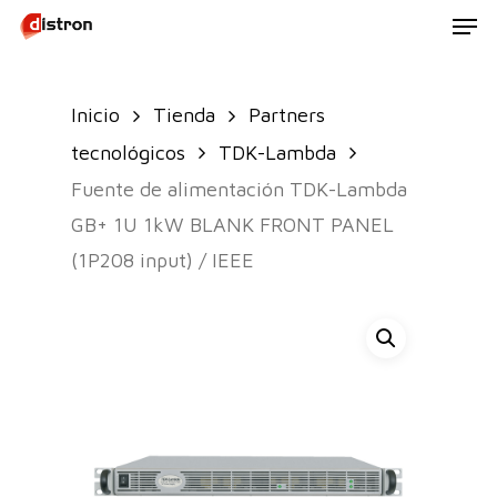
Men
Skip
to
main
Inicio
Tienda
Partners
content
tecnológicos
TDK-Lambda
Fuente de alimentación TDK-Lambda
GB+ 1U 1kW BLANK FRONT PANEL
(1P208 input) / IEEE