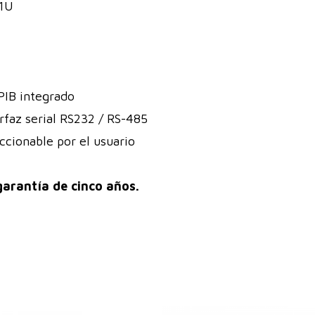
 1U
PIB integrado
rfaz serial RS232 / RS-485
ccionable por el usuario
garantía de cinco años.