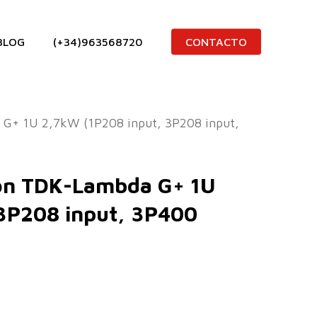
BLOG
(+34)963568720
CONTACTO
G+ 1U 2,7kW (1P208 input, 3P208 input,
ión TDK-Lambda G+ 1U
3P208 input, 3P400