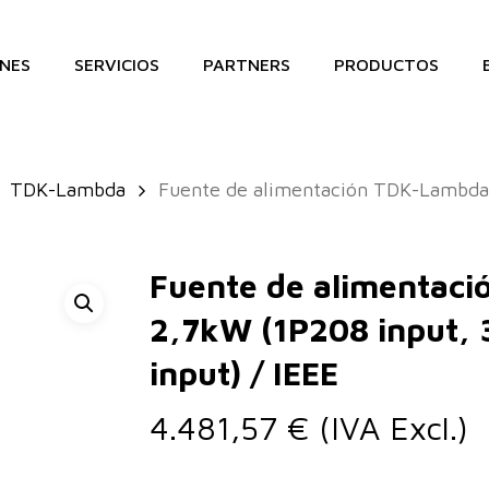
NES
SERVICIOS
PARTNERS
PRODUCTOS
TDK-Lambda
Fuente de alimentación TDK-Lambda 
Fuente de alimentac
2,7kW (1P208 input, 
input) / IEEE
4.481,57
€
(IVA Excl.)