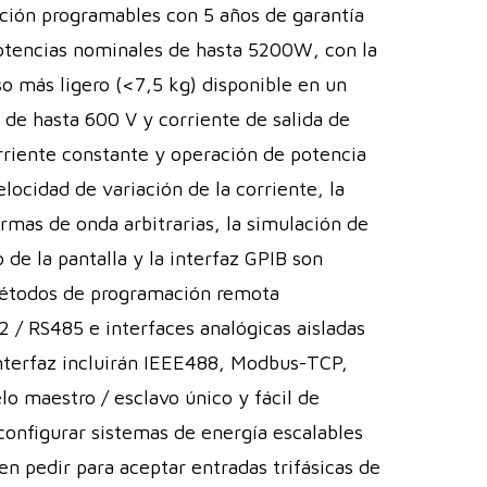
ción programables con 5 años de garantía
encias nominales de hasta 5200W, con la
o más ligero (<7,5 kg) disponible en un
 de hasta 600 V y corriente de salida de
rriente constante y operación de potencia
elocidad de variación de la corriente, la
mas de onda arbitrarias, la simulación de
lo de la pantalla y la interfaz GPIB son
 métodos de programación remota
 / RS485 e interfaces analógicas aisladas
interfaz incluirán IEEE488, Modbus-TCP,
o maestro / esclavo único y fácil de
onfigurar sistemas de energía escalables
n pedir para aceptar entradas trifásicas de