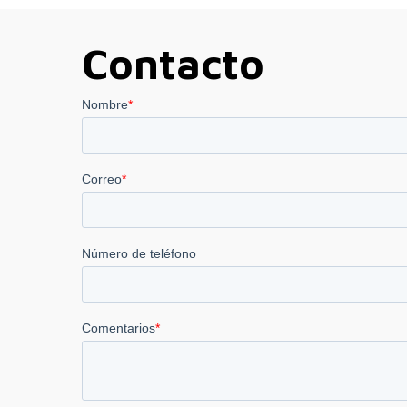
hasta
26.930,00 €
Contacto