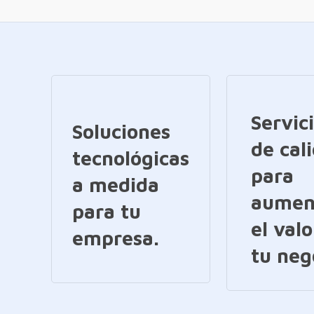
Servic
Soluciones
de cal
tecnológicas
para
a medida
aumen
para tu
el valo
empresa.
tu neg