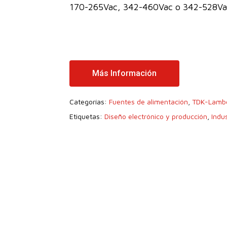
170-265Vac, 342-460Vac o 342-528Va
Más Información
Categorías:
Fuentes de alimentación
,
TDK-Lamb
Etiquetas:
Diseño electrónico y producción
,
Indus