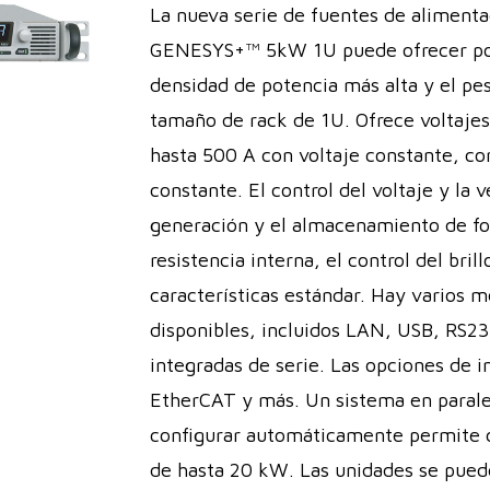
La nueva serie de fuentes de alimenta
GENESYS+™ 5kW 1U puede ofrecer pot
densidad de potencia más alta y el pes
tamaño de rack de 1U. Ofrece voltajes
hasta 500 A con voltaje constante, co
constante. El control del voltaje y la v
generación y el almacenamiento de for
resistencia interna, el control del bril
características estándar. Hay varios
disponibles, incluidos LAN, USB, RS232
integradas de serie. Las opciones de 
EtherCAT y más. Un sistema en paralel
configurar automáticamente permite c
de hasta 20 kW. Las unidades se puede