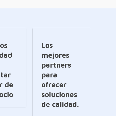
ios
Los
idad
mejores
partners
tar
para
r de
ofrecer
ocio
soluciones
de calidad.