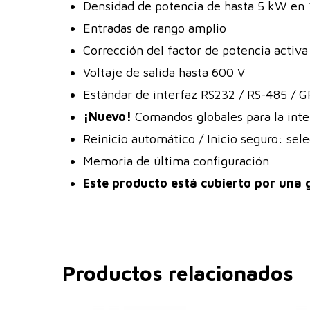
Densidad de potencia de hasta 5 kW en
Entradas de rango amplio
Corrección del factor de potencia activa
Voltaje de salida hasta 600 V
Estándar de interfaz RS232 / RS-485 / G
¡Nuevo!
Comandos globales para la inte
Reinicio automático / Inicio seguro: sele
Memoria de última configuración
Este producto está cubierto por una 
Productos relacionados