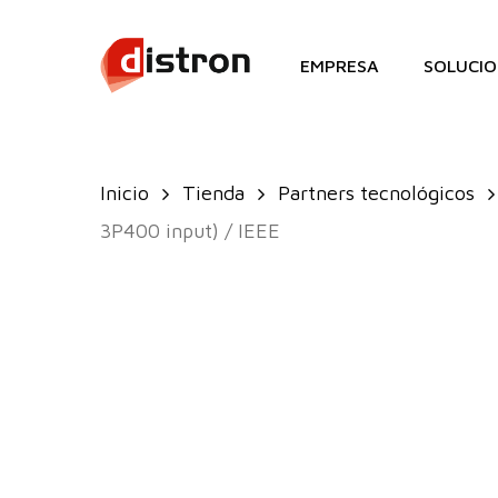
Skip
to
EMPRESA
SOLUCIO
main
content
Inicio
Tienda
Partners tecnológicos
3P400 input) / IEEE