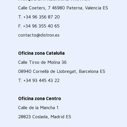
Calle Coeters, 7 46980 Paterna, Valencia ES
T.
+34 96 356 87 20
F.
+34 96 355 40 65
contacto@distron.es
Oficina zona Cataluña
Calle Tirso de Molina 36
08940 Cornellà de Llobregat, Barcelona ES
T.
+34 93 445 43 22
Oficina zona Centro
Calle de la Mancha 1
28823 Coslada, Madrid ES