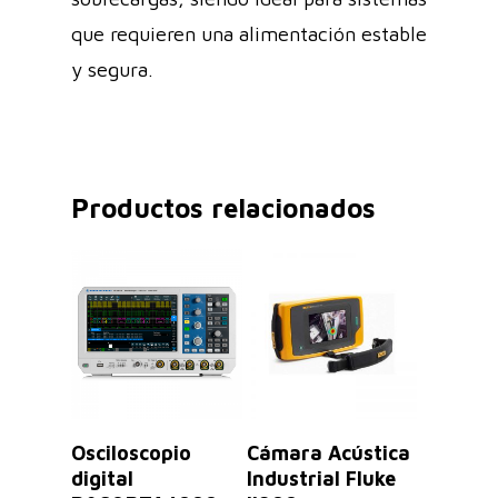
que requieren una alimentación estable
y segura.
Productos relacionados
Leer Más
Seleccionar
Osciloscopio
Cámara Acústica
Opciones
digital
Industrial Fluke