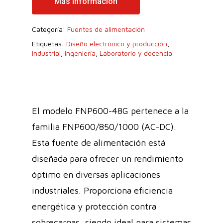
Más Información
Categoría:
Fuentes de alimentación
Etiquetas:
Diseño electrónico y producción
,
Industrial
,
Ingeniería
,
Laboratorio y docencia
El modelo FNP600-48G pertenece a la
familia FNP600/850/1000 (AC-DC).
Esta fuente de alimentación está
diseñada para ofrecer un rendimiento
óptimo en diversas aplicaciones
industriales. Proporciona eficiencia
energética y protección contra
sobrecargas, siendo ideal para sistemas