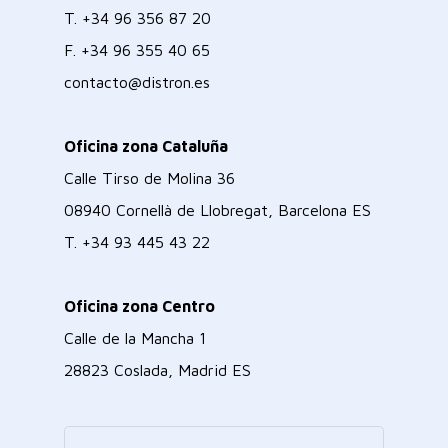
T.
+34 96 356 87 20
F.
+34 96 355 40 65
contacto@distron.es
Oficina zona Cataluña
Calle Tirso de Molina 36
08940 Cornellà de Llobregat, Barcelona ES
T.
+34 93 445 43 22
Oficina zona Centro
Calle de la Mancha 1
28823 Coslada, Madrid ES