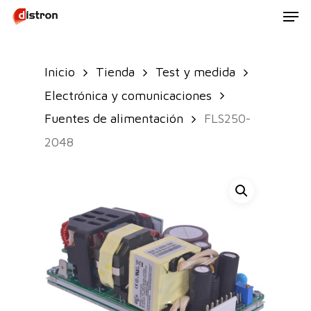
Men
Skip
to
main
Inicio
Tienda
Test y medida
content
Electrónica y comunicaciones
Fuentes de alimentación
FLS250-
2048