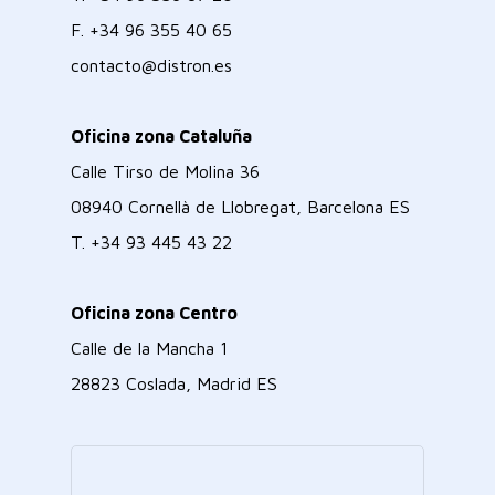
F.
+34 96 355 40 65
contacto@distron.es
Oficina zona Cataluña
Calle Tirso de Molina 36
08940 Cornellà de Llobregat, Barcelona ES
T.
+34 93 445 43 22
Oficina zona Centro
Calle de la Mancha 1
28823 Coslada, Madrid ES