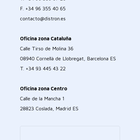
F.
+34 96 355 40 65
contacto@distron.es
Oficina zona Cataluña
Calle Tirso de Molina 36
08940 Cornellà de Llobregat, Barcelona ES
T.
+34 93 445 43 22
Oficina zona Centro
Calle de la Mancha 1
28823 Coslada, Madrid ES