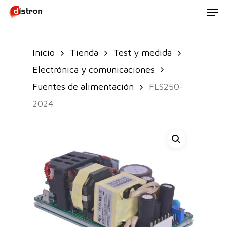
Men
Skip
to
main
Inicio
Tienda
Test y medida
content
Electrónica y comunicaciones
Fuentes de alimentación
FLS250-
2024