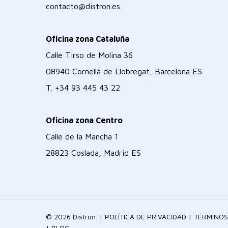
contacto@distron.es
Oficina zona Cataluña
Calle Tirso de Molina 36
08940 Cornellà de Llobregat, Barcelona ES
T.
+34 93 445 43 22
Oficina zona Centro
Calle de la Mancha 1
28823 Coslada, Madrid ES
© 2026 Distron. |
POLÍTICA DE PRIVACIDAD
|
TÉRMINOS
|
BLOG