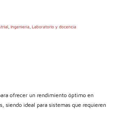
trial
,
Ingeniería
,
Laboratorio y docencia
para ofrecer un rendimiento óptimo en
as, siendo ideal para sistemas que requieren