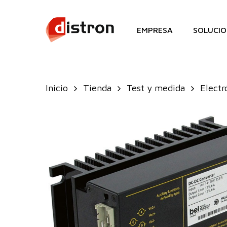
Skip
to
EMPRESA
SOLUCIO
main
content
Inicio
Tienda
Test y medida
Electr