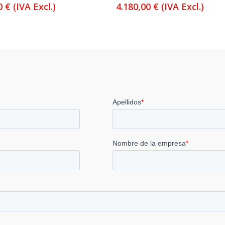
00
€
(IVA Excl.)
4.180,00
€
(IVA Excl.)