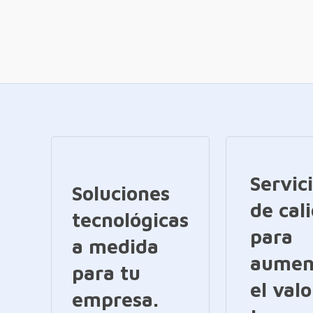
Servic
Soluciones
de cal
tecnológicas
para
a medida
aumen
para tu
el valo
empresa.