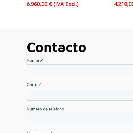
6.960,00
€
(IVA Excl.)
4.210,
Contacto