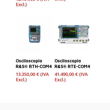
Excl.)
Leer Más
Leer Más
Osciloscopio
Osciloscopio
R&S® RTH-COM4
R&S® RTE-COM4
13.350,00
€
(IVA
41.490,00
€
(IVA
Excl.)
Excl.)