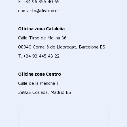
F.
+34 96 355 40 65
contacto@distron.es
Oficina zona Cataluña
Calle Tirso de Molina 36
08940 Cornellà de Llobregat, Barcelona ES
T.
+34 93 445 43 22
Oficina zona Centro
Calle de la Mancha 1
28823 Coslada, Madrid ES