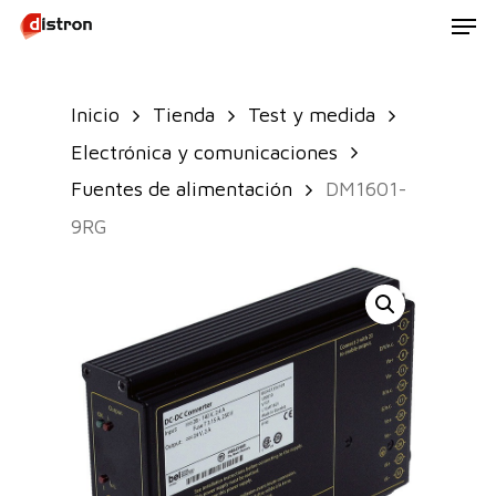
Men
Skip
to
main
Inicio
Tienda
Test y medida
content
Electrónica y comunicaciones
Fuentes de alimentación
DM1601-
9RG