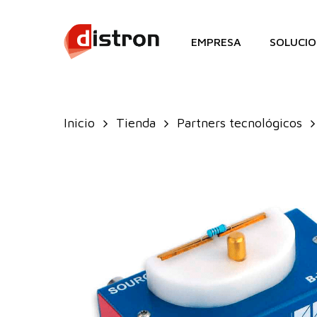
Skip
to
EMPRESA
SOLUCIO
main
content
Inicio
Tienda
Partners tecnológicos