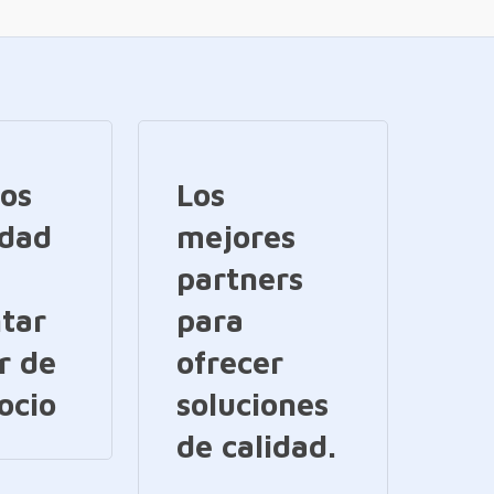
ios
Los
idad
mejores
partners
tar
para
r de
ofrecer
ocio
soluciones
de calidad.