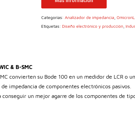
Más Información
Categorías:
Analizador de impedancia
,
OmicronL
Etiquetas:
Diseño electrónico y producción
,
Indus
-WIC & B-SMC
MC convierten su Bode 100 en un medidor de LCR o un a
es de impedancia de componentes electrónicos pasivos.
 conseguir un mejor agarre de los componentes de tip