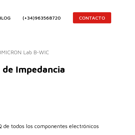
BLOG
(+34)963568720
CONTACTO
a OMICRON Lab B-WIC
a de Impedancia
 de todos los componentes electrónicos