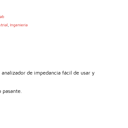
ab
trial
,
Ingeniería
nalizador de impedancia fácil de usar y
o pasante.