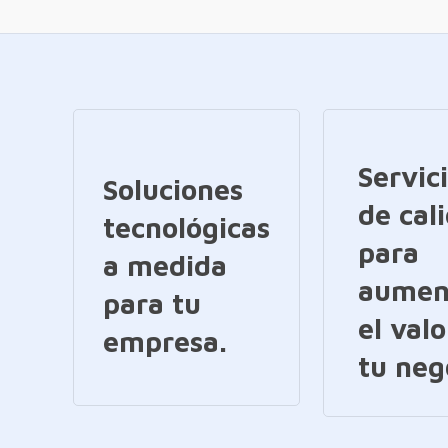
Servic
Soluciones
de cal
tecnológicas
para
a medida
aumen
para tu
el valo
empresa.
tu neg