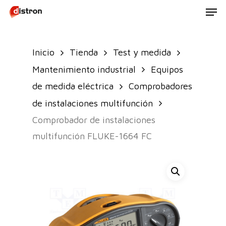
Men
Skip
to
main
Inicio
Tienda
Test y medida
content
Mantenimiento industrial
Equipos
de medida eléctrica
Comprobadores
de instalaciones multifunción
Comprobador de instalaciones
multifunción FLUKE-1664 FC