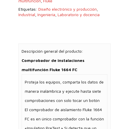
multifunción
,
Fluke
Etiquetas:
Diseño electrónico y producción
,
Industrial
,
Ingeniería
,
Laboratorio y docencia
Descripción general del producto:
Comprobador de instalaciones
multifunción Fluke 1664 FC
Proteja los equipos, comparta los datos de
manera inalámbrica y ejecute hasta siete
comprobaciones con solo tocar un botón
El comprobador de aislamiento Fluke 1664
FC es en único comprobador con la función
«Insulation PreTest.» Si detecta que un