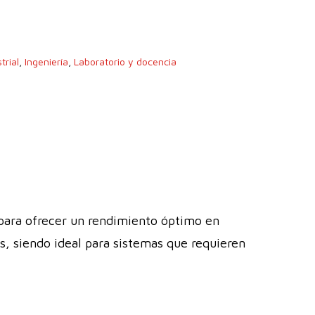
trial
,
Ingeniería
,
Laboratorio y docencia
 para ofrecer un rendimiento óptimo en
as, siendo ideal para sistemas que requieren