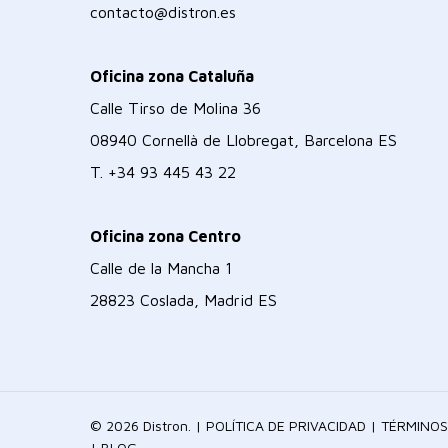
contacto@distron.es
Oficina zona Cataluña
Calle Tirso de Molina 36
08940 Cornellà de Llobregat, Barcelona ES
T.
+34 93 445 43 22
Oficina zona Centro
Calle de la Mancha 1
28823 Coslada, Madrid ES
© 2026 Distron. |
POLÍTICA DE PRIVACIDAD
|
TÉRMINOS
|
BLOG