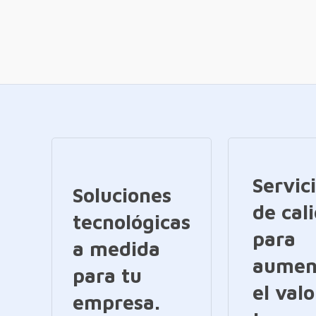
Servic
Soluciones
de cal
tecnológicas
para
a medida
aumen
para tu
el valo
empresa.