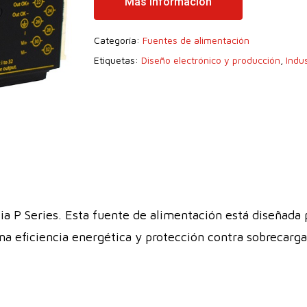
Más Información
Categoría:
Fuentes de alimentación
Etiquetas:
Diseño electrónico y producción
,
Indus
a P Series. Esta fuente de alimentación está diseñada
ona eficiencia energética y protección contra sobrecarg