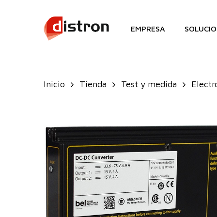
Skip
to
EMPRESA
SOLUCIO
main
content
Inicio
Tienda
Test y medida
Electr