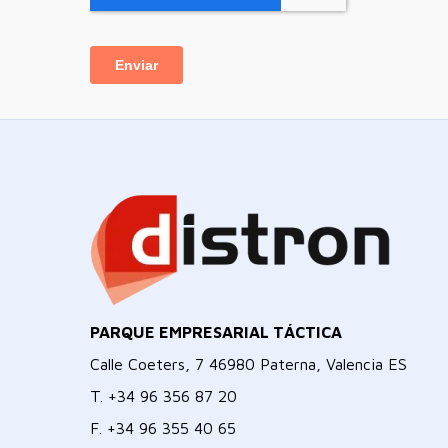
PARQUE EMPRESARIAL TÁCTICA
Calle Coeters, 7 46980 Paterna, Valencia ES
T.
+34 96 356 87 20
F.
+34 96 355 40 65