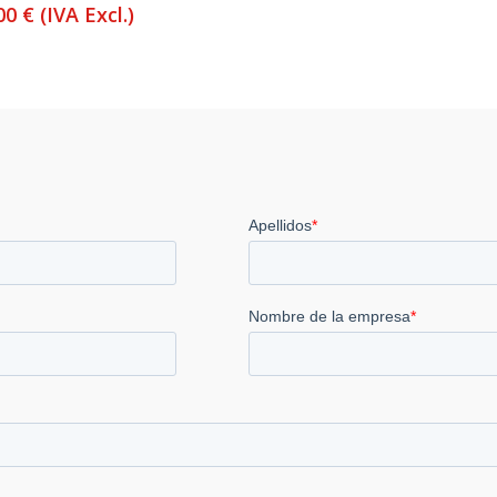
,00
€
(IVA Excl.)