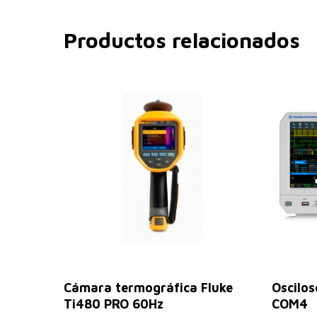
Productos relacionados
Leer Más
Cámara termográfica Fluke
Oscilo
Ti480 PRO 60Hz
COM4