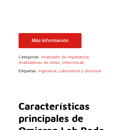
Más Información
Categorías:
Analizador de impedancia
,
Analizadores de redes
,
OmicronLab
Etiquetas:
Ingeniería
,
Laboratorio y docencia
Características
principales de