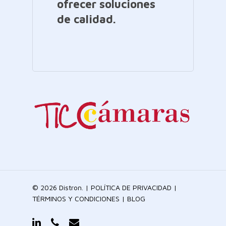
ofrecer soluciones
de calidad.
© 2026 Distron. |
POLÍTICA DE PRIVACIDAD
|
TÉRMINOS Y CONDICIONES
|
BLOG
linkedin
phone
email