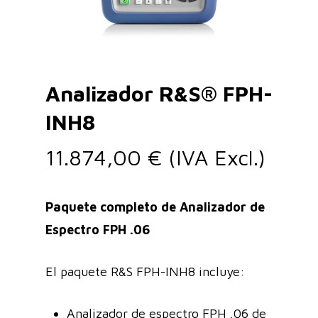
Analizador R&S® FPH-
INH8
11.874,00
€
(IVA Excl.)
Paquete completo de Analizador de
Espectro FPH .06
El paquete R&S FPH-INH8 incluye:
Analizador de espectro FPH .06 de