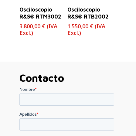
Leer Más
Leer Más
Osciloscopio
Osciloscopio
R&S® RTM3002
R&S® RTB2002
3.800,00
€
(IVA
1.550,00
€
(IVA
Excl.)
Excl.)
Contacto