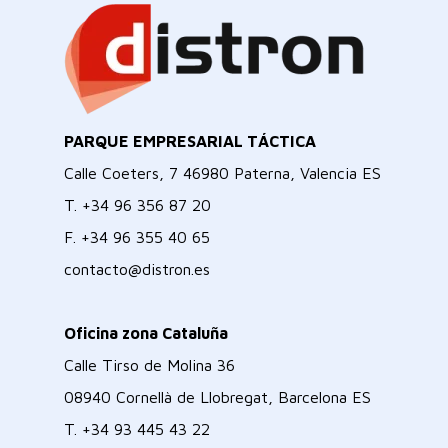
PARQUE EMPRESARIAL TÁCTICA
Calle Coeters, 7 46980 Paterna, Valencia ES
T.
+34 96 356 87 20
F.
+34 96 355 40 65
contacto@distron.es
Oficina zona Cataluña
Calle Tirso de Molina 36
08940 Cornellà de Llobregat, Barcelona ES
T.
+34 93 445 43 22