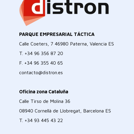
PARQUE EMPRESARIAL TÁCTICA
Calle Coeters, 7 46980 Paterna, Valencia ES
T.
+34 96 356 87 20
F.
+34 96 355 40 65
contacto@distron.es
Oficina zona Cataluña
Calle Tirso de Molina 36
08940 Cornellà de Llobregat, Barcelona ES
T.
+34 93 445 43 22