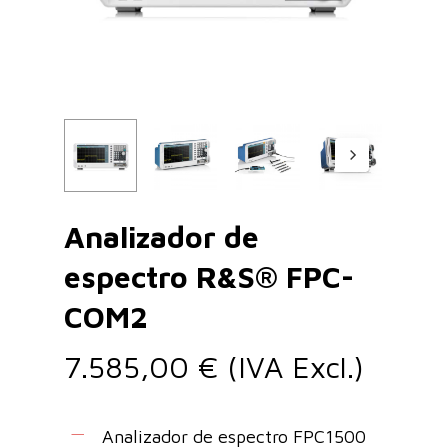
Analizador de
espectro R&S® FPC-
COM2
7.585,00
€
(IVA Excl.)
Analizador de espectro FPC1500