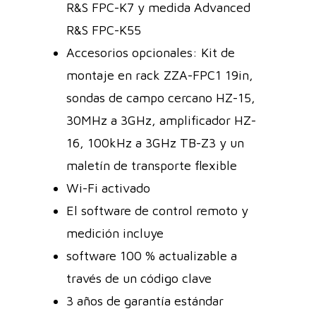
R&S FPC-K7 y medida Advanced
R&S FPC-K55
Accesorios opcionales: Kit de
montaje en rack ZZA-FPC1 19in,
sondas de campo cercano HZ-15,
30MHz a 3GHz, amplificador HZ-
16, 100kHz a 3GHz TB-Z3 y un
maletín de transporte flexible
Wi-Fi activado
El software de control remoto y
medición incluye
software 100 % actualizable a
través de un código clave
3 años de garantía estándar