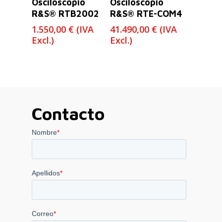
Osciloscopio
Osciloscopio
R&S® RTB2002
R&S® RTE-COM4
1.550,00
€
(IVA
41.490,00
€
(IVA
Excl.)
Excl.)
Contacto