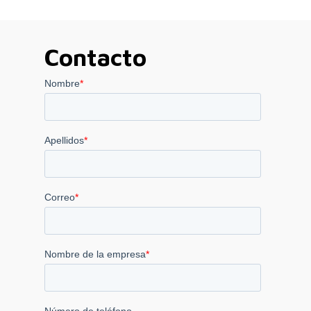
hasta
4.540,00 €
Contacto