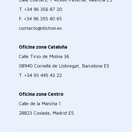
T.
+34 96 356 87 20
F.
+34 96 355 40 65
contacto@distron.es
Oficina zona Cataluña
Calle Tirso de Molina 36
08940 Cornellà de Llobregat, Barcelona ES
T.
+34 93 445 43 22
Oficina zona Centro
Calle de la Mancha 1
28823 Coslada, Madrid ES