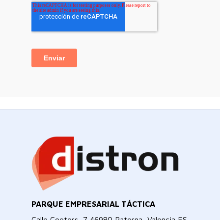
PARQUE EMPRESARIAL TÁCTICA
Calle Coeters, 7 46980 Paterna, Valencia ES