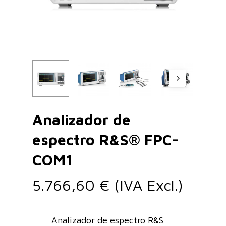
Analizador de
espectro R&S® FPC-
COM1
5.766,60
€
(IVA Excl.)
Analizador de espectro R&S