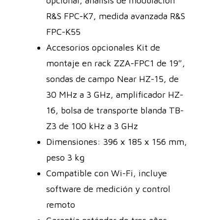
opcional, análisis de modulación
R&S FPC-K7, medida avanzada R&S
FPC-K55
Accesorios opcionales Kit de
montaje en rack ZZA-FPC1 de 19″,
sondas de campo Near HZ-15, de
30 MHz a 3 GHz, amplificador HZ-
16, bolsa de transporte blanda TB-
Z3 de 100 kHz a 3 GHz
Dimensiones: 396 x 185 x 156 mm,
peso 3 kg
Compatible con Wi-Fi, incluye
software de medición y control
remoto