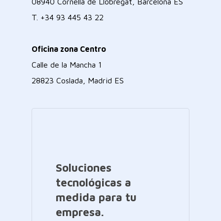
08940 Cornellà de Llobregat, Barcelona ES
T.
+34 93 445 43 22
Oficina zona Centro
Calle de la Mancha 1
28823 Coslada, Madrid ES
Soluciones
tecnológicas a
medida para tu
empresa.