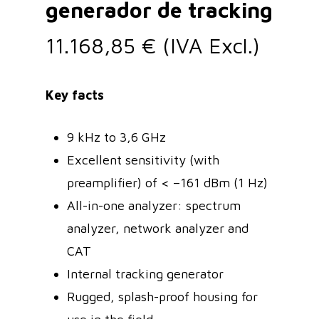
generador de tracking
11.168,85
€
(IVA Excl.)
Key facts
9 kHz to 3,6 GHz
Excellent sensitivity (with
preamplifier) of < –161 dBm (1 Hz)
All-in-one analyzer: spectrum
analyzer, network analyzer and
CAT
Internal tracking generator
Rugged, splash-proof housing for