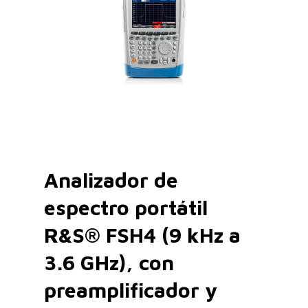
Analizador de
espectro portátil
R&S® FSH4 (9 kHz a
3.6 GHz), con
preamplificador y