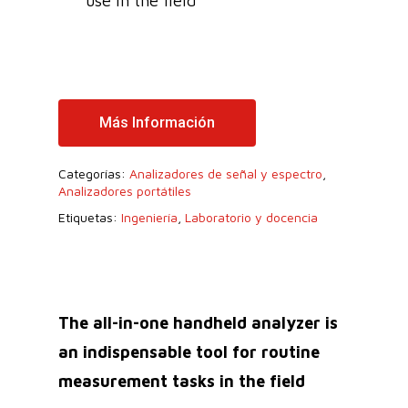
use in the field
Más Información
Categorías:
Analizadores de señal y espectro
,
Analizadores portátiles
Etiquetas:
Ingeniería
,
Laboratorio y docencia
The all-in-one handheld analyzer is
an indispensable tool for routine
measurement tasks in the field