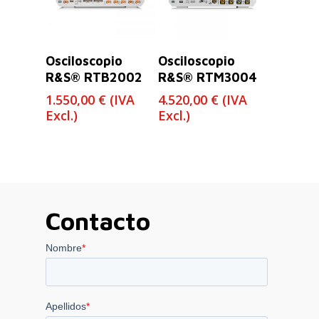
Leer Más
Leer Más
Osciloscopio
Osciloscopio
R&S® RTB2002
R&S® RTM3004
1.550,00
€
(IVA
4.520,00
€
(IVA
Excl.)
Excl.)
Contacto