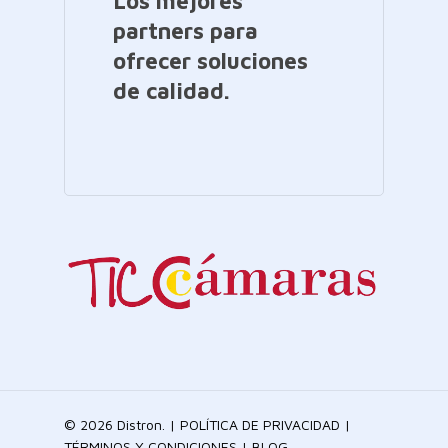
Los mejores
partners para
ofrecer soluciones
de calidad.
© 2026 Distron. |
POLÍTICA DE PRIVACIDAD
|
TÉRMINOS Y CONDICIONES
|
BLOG