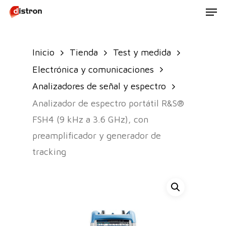
Men
Skip
to
main
Inicio
Tienda
Test y medida
content
Electrónica y comunicaciones
Analizadores de señal y espectro
Analizador de espectro portátil R&S®
FSH4 (9 kHz a 3.6 GHz), con
preamplificador y generador de
tracking