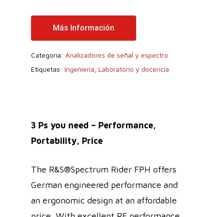
Más Información
Categoría:
Analizadores de señal y espectro
Etiquetas:
Ingeniería
,
Laboratorio y docencia
3 Ps you need – Performance,
Portability, Price
The R&S®Spectrum Rider FPH offers
German engineered performance and
an ergonomic design at an affordable
price. With excellent RF performance,