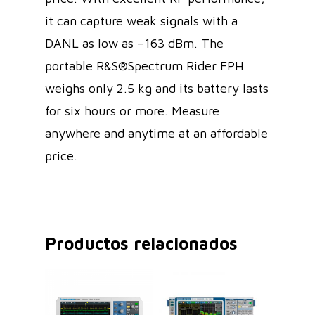
it can capture weak signals with a
DANL as low as –163 dBm. The
portable R&S®Spectrum Rider FPH
weighs only 2.5 kg and its battery lasts
for six hours or more. Measure
anywhere and anytime at an affordable
price.
Productos relacionados