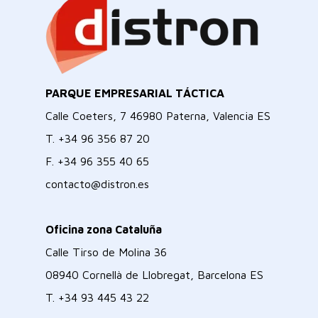
PARQUE EMPRESARIAL TÁCTICA
Calle Coeters, 7 46980 Paterna, Valencia ES
T.
+34 96 356 87 20
F.
+34 96 355 40 65
contacto@distron.es
Oficina zona Cataluña
Calle Tirso de Molina 36
08940 Cornellà de Llobregat, Barcelona ES
T.
+34 93 445 43 22