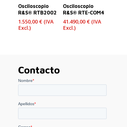
Leer Más
Leer Más
Osciloscopio
Osciloscopio
R&S® RTB2002
R&S® RTE-COM4
1.550,00
€
(IVA
41.490,00
€
(IVA
Excl.)
Excl.)
Contacto