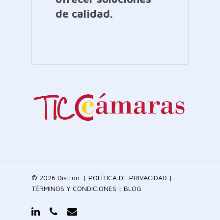
de calidad.
© 2026 Distron. |
POLÍTICA DE PRIVACIDAD
|
TÉRMINOS Y CONDICIONES
|
BLOG
linkedin
phone
email