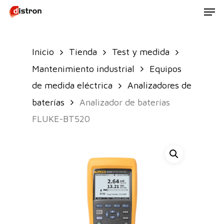
Men
Skip
to
main
Inicio
Tienda
Test y medida
content
Mantenimiento industrial
Equipos
de medida eléctrica
Analizadores de
baterías
Analizador de baterías
FLUKE-BT520