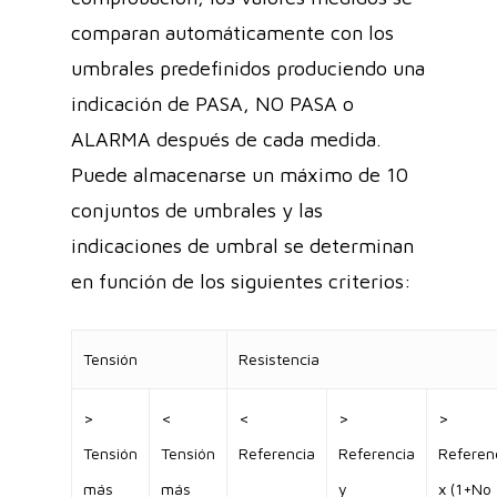
comparan automáticamente con los
umbrales predefinidos produciendo una
indicación de PASA, NO PASA o
ALARMA después de cada medida.
Puede almacenarse un máximo de 10
conjuntos de umbrales y las
indicaciones de umbral se determinan
en función de los siguientes criterios:
Tensión
Resistencia
>
<
<
>
>
Tensión
Tensión
Referencia
Referencia
Referen
más
más
y
x (1+No