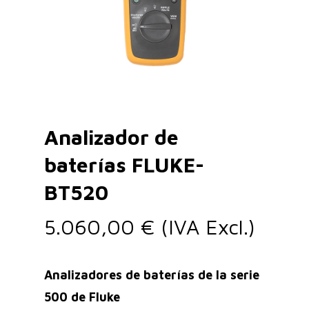
Analizador de
baterías FLUKE-
BT520
5.060,00
€
(IVA Excl.)
Analizadores de baterías de la serie
500 de Fluke