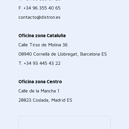
F.
+34 96 355 40 65
contacto@distron.es
Oficina zona Cataluña
Calle Tirso de Molina 36
08940 Cornellà de Llobregat, Barcelona ES
T.
+34 93 445 43 22
Oficina zona Centro
Calle de la Mancha 1
28823 Coslada, Madrid ES