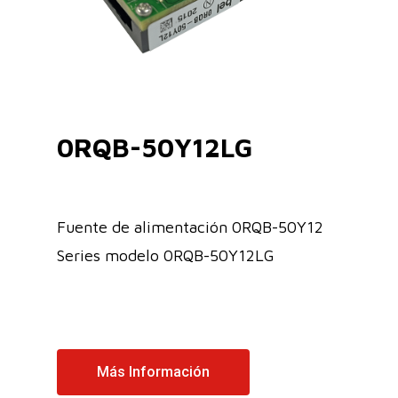
0RQB-50Y12LG
Fuente de alimentación 0RQB-50Y12
Series modelo 0RQB-50Y12LG
Más Información