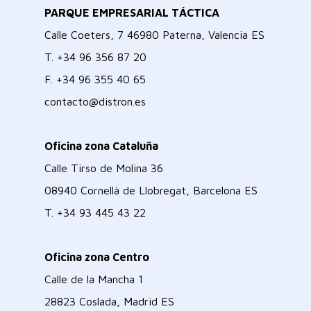
PARQUE EMPRESARIAL TÁCTICA
Calle Coeters, 7 46980 Paterna, Valencia ES
T.
+34 96 356 87 20
F.
+34 96 355 40 65
contacto@distron.es
Oficina zona Cataluña
Calle Tirso de Molina 36
08940 Cornellà de Llobregat, Barcelona ES
T.
+34 93 445 43 22
Oficina zona Centro
Calle de la Mancha 1
28823 Coslada, Madrid ES