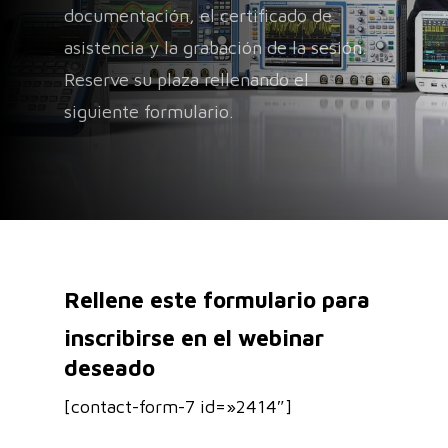
documentación, el certificado de
asistencia y la grabación de la sesión.
Reserve su plaza rellenando el
siguiente formulario.
Rellene este formulario para
inscribirse en el webinar
deseado
[contact-form-7 id=»2414″]