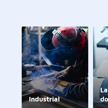
La
Industrial
do