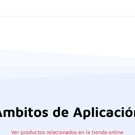
Ámbitos
de
Aplicació
Ver productos relacionados en la tienda online