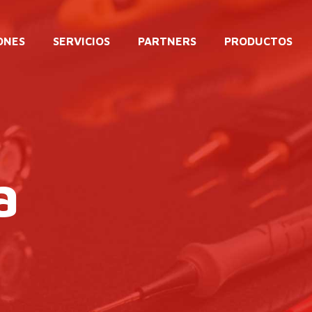
ONES
SERVICIOS
PARTNERS
PRODUCTOS
a