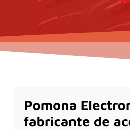
Pomona Electron
fabricante de ac