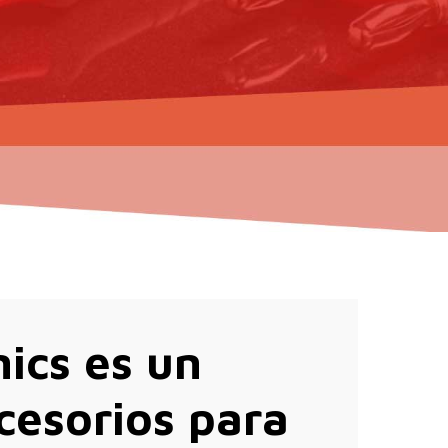
ics es un
cesorios para