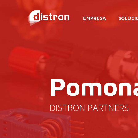
Skip
to
EMPRESA
SOLUCI
main
content
Pomon
DISTRON PARTNERS