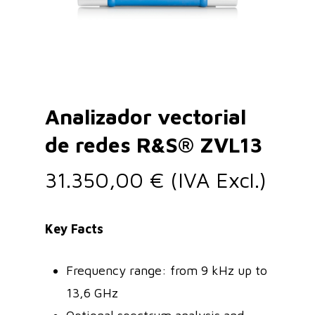
Analizador vectorial
de redes R&S® ZVL13
31.350,00
€
(IVA Excl.)
Key Facts
Frequency range: from 9 kHz up to
13,6 GHz