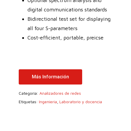
Optional spectrum analysis and
digital communications standards
Bidirectional test set for displaying
all four S-parameters
Cost-efficient, portable, preicse
Más Información
Categoría:
Analizadores de redes
Etiquetas:
Ingeniería
,
Laboratorio y docencia