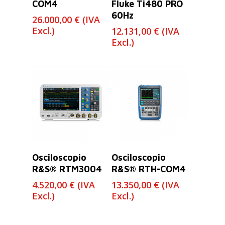
COM4
Fluke Ti480 PRO
60Hz
26.000,00
€
(IVA
Excl.)
12.131,00
€
(IVA
Excl.)
Leer Más
Leer Más
Osciloscopio
Osciloscopio
R&S® RTM3004
R&S® RTH-COM4
4.520,00
€
(IVA
13.350,00
€
(IVA
Excl.)
Excl.)