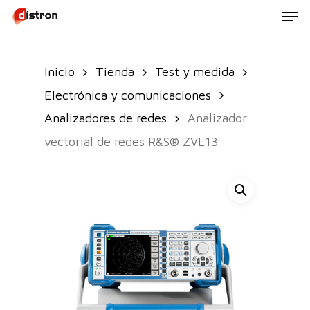
Men
Skip
to
main
Inicio
Tienda
Test y medida
content
Electrónica y comunicaciones
Analizadores de redes
Analizador
vectorial de redes R&S® ZVL13