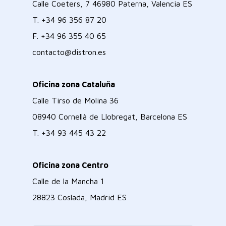
Calle Coeters, 7 46980 Paterna, Valencia ES
T.
+34 96 356 87 20
F.
+34 96 355 40 65
contacto@distron.es
Oficina zona Cataluña
Calle Tirso de Molina 36
08940 Cornellà de Llobregat, Barcelona ES
T.
+34 93 445 43 22
Oficina zona Centro
Calle de la Mancha 1
28823 Coslada, Madrid ES