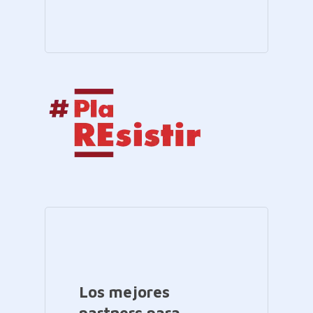
Los mejores
partners para